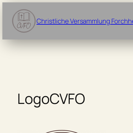
Zum
Inhalt
Christliche Versammlung Forchh
springen
LogoCVFO