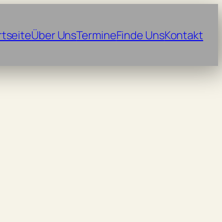
rtseite
Über Uns
Termine
Finde Uns
Kontakt